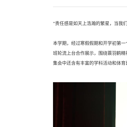
“责任感是如天上浩瀚的繁星，当我
本学期，经过寒假假期和开学初第一
班轮流上台合作展示，围绕蓑羽鹤精
集会中还含有丰富的学科活动和体育