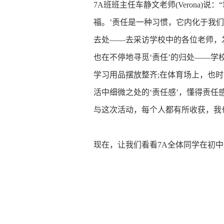
7A班班主任车静文老师(Verona
福。’责任是一种习惯，它内化于我们
去处——去采访学校中的各位老师，
也在不停地寻觅‘责任’的归处——
学习用品摆放整齐;在体育场上，也
活中细微之处的‘责任感’，懂得责任
与这次活动，每个人都有所收获，我也
现在，让我们看看7A全体同学在初中