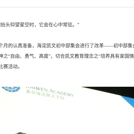
们抬头仰望星空时，它会在心中常驻。”
个月的认真准备，海淀凯文初中部集会进行了改革——初中部集
神之“自由、勇气、高度”，切合凯文教育理念之“培养具有家国
比赛活动。