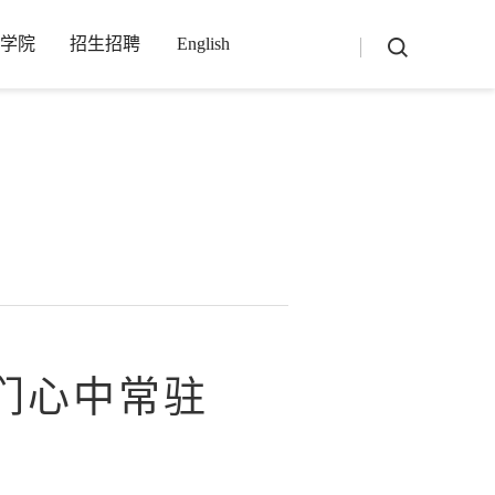
学院
招生招聘
English
-1_4_3_3-utf8-php/main.php
on line
13
我们心中常驻