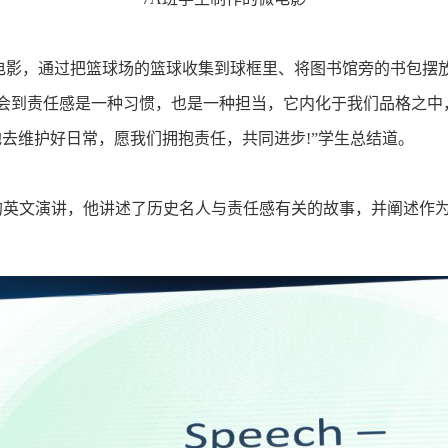
微电影，通过把篮球场的篮球收集到球框里、将图书馆旁的书包摆
会到责任感是一种习惯，也是一种担当，它内化于我们品格之中
去维护好日常，愿我们拥抱责任，共同进步!”学生总结道。
为主题的英文演讲，他讲述了历史名人与责任感有关的故事，并阐述