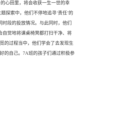
孩子的心田里，将会收获一生一世的幸
题探索中，他们不停地追寻‘责任’的
不同时段的投放情况。与此同时，他们
们会自觉地将课桌椅凳都打扫干净、将
寻觅的过程当中，他们学会了去发现生
更好的自己。7A班的孩子们通过积极参