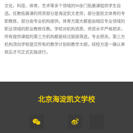
文化、科技、体育、艺术等多个领域的90余门拓展课程供学生自
选。任教拓展课的师资部分是海淀凯文老师，部分是凯文体育的专
职教练，部分由专业机构提供。体育方面大都是由相应专业领域的
职业领域的职业教练任教。学校对机构资质、师资水平严格把关，
所有提供课程的第三方机构都是经过层层筛选，专业把关。第三方
机构须向学校提交所有的教学计划和教学大纲，经校方逐一确认审
核后才可正式实施进行。
北京海淀凯文学校