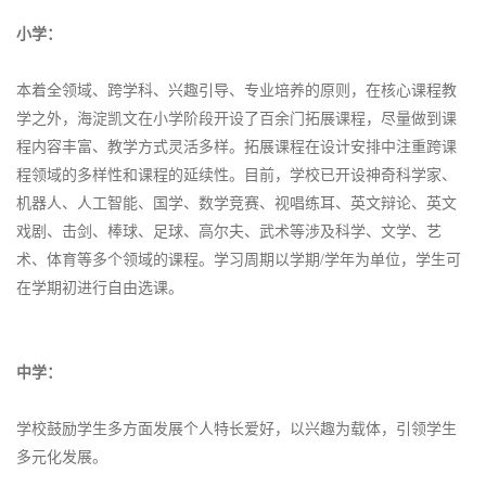
小学：
本着全领域、跨学科、兴趣引导、专业培养的原则，在核心课程教
学之外，海淀凯文在小学阶段开设了百余门拓展课程，尽量做到课
程内容丰富、教学方式灵活多样。拓展课程在设计安排中注重跨课
程领域的多样性和课程的延续性。目前，学校已开设神奇科学家、
机器人、人工智能、国学、数学竞赛、视唱练耳、英文辩论、英文
戏剧、击剑、棒球、足球、高尔夫、武术等涉及科学、文学、艺
术、体育等多个领域的课程。学习周期以学期/学年为单位，学生可
在学期初进行自由选课。
中学：
学校鼓励学生多方面发展个人特长爱好，以兴趣为载体，引领学生
多元化发展。