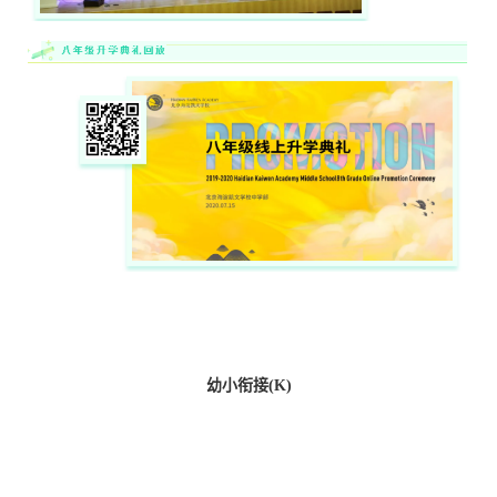
幼小衔接(K)