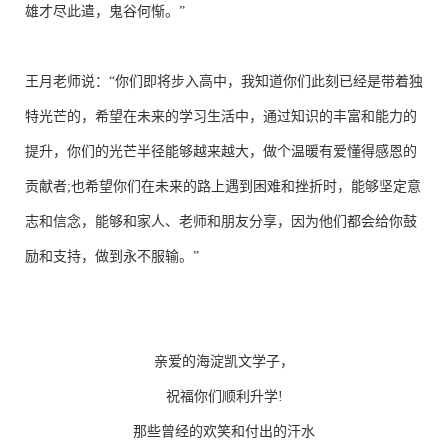
雄才尽此遣，鬼谷何惭。”
王月老师说：“你们即将步入高中，我知道你们此刻已经是带着独
特光芒的，希望在未来的学习生活中，通过知识的丰富和能力的
提升，你们的光芒半径能够越来越大，做个温暖有爱懂得感恩的
贡献者;也希望你们在未来的路上遇到困难和挫折时，能够坚定意
志和信念，能够和家人、老师和朋友分享，因为他们都会给你鼓
励和支持，做到永不服输。”
亲爱的海淀凯文学子，
祝福你们顺利升学!
那些曾经的欢笑和付出的汗水