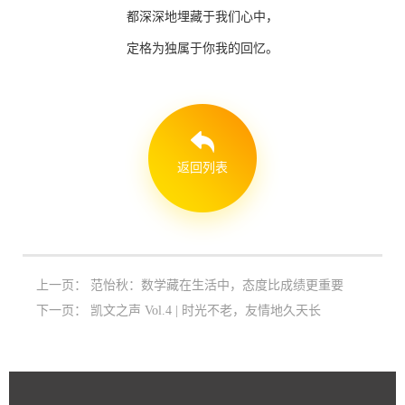
都深深地埋藏于我们心中，
定格为独属于你我的回忆。
返回列表
上一页：
范怡秋：数学藏在生活中，态度比成绩更重要
下一页：
凯文之声 Vol.4 | 时光不老，友情地久天长