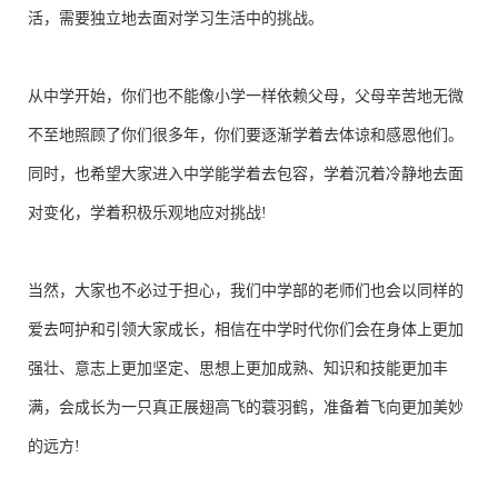
活，需要独立地去面对学习生活中的挑战。
从中学开始，你们也不能像小学一样依赖父母，父母辛苦地无微
不至地照顾了你们很多年，你们要逐渐学着去体谅和感恩他们。
同时，也希望大家进入中学能学着去包容，学着沉着冷静地去面
对变化，学着积极乐观地应对挑战!
当然，大家也不必过于担心，我们中学部的老师们也会以同样的
爱去呵护和引领大家成长，相信在中学时代你们会在身体上更加
强壮、意志上更加坚定、思想上更加成熟、知识和技能更加丰
满，会成长为一只真正展翅高飞的蓑羽鹤，准备着飞向更加美妙
的远方!