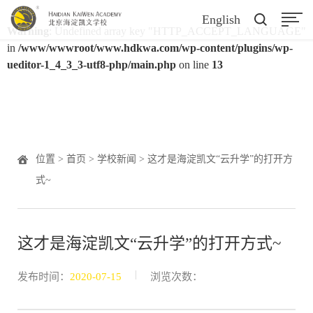
English
Warning
: Undefined array key "HTTP_ACCEPT_LANGUAGE"
in
/www/wwwroot/www.hdkwa.com/wp-content/plugins/wp-
ueditor-1_4_3_3-utf8-php/main.php
on line
13
位置 >
首页
>
学校新闻
> 这才是海淀凯文“云升学”的打开方
式~
这才是海淀凯文“云升学”的打开方式~
|
发布时间：
2020-07-15
浏览次数：