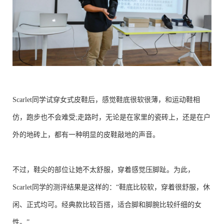
Scarlet同学试穿女式皮鞋后，感觉鞋底很软很薄，和运动鞋相
仿，跑步也不会难受;走路时，无论是在家里的瓷砖上，还是在户
外的地砖上，都有一种明显的皮鞋敲地的声音。
不过，鞋尖的部位让她不太舒服，穿着感觉压脚趾。为此，
Scarlet同学的测评结果是这样的：“鞋底比较软，穿着很舒服，休
闲、正式均可。经典款比较百搭，适合脚和脚腕比较纤细的女
性。”