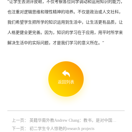
“让学生去测评皮鞋，不仅考察各位同学调动和运用知识的能力，
也注重对逻辑思维和理性精神的培养。不仅是政治或人文社科，
我们希望学生把所学的知识运用到生活中，让生活更有品质，让
人格更健全更完善。因为，知识的学习在于应用，用平时所学来
解决生活中的实际问题，才是我们学习的意义所在。”
返回列表
上一页：
英籍华裔外教Andrew Chang：教书，是对中国最好的回馈
下一页：
初二学生令人惊艳的research projects