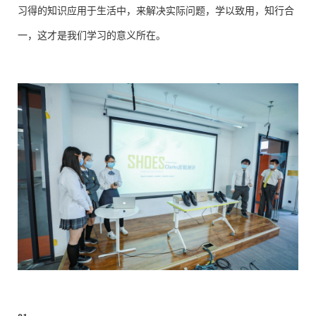
习得的知识应用于生活中，来解决实际问题，学以致用，知行合
一，这才是我们学习的意义所在。