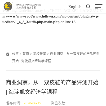
English
Warning
: Undefined array key "HTTP_ACCEPT_LANGUAGE"
in
/www/wwwroot/www.hdkwa.com/wp-content/plugins/wp-
ueditor-1_4_3_3-utf8-php/main.php
on line
13
位置 >
首页
>
学校新闻
> 商业洞察，从一双皮鞋的产品评测
开始 | 海淀凯文经济学课程
商业洞察，从一双皮鞋的产品评测开始
| 海淀凯文经济学课程
|
发布时间：
2020-06-15
浏览次数：