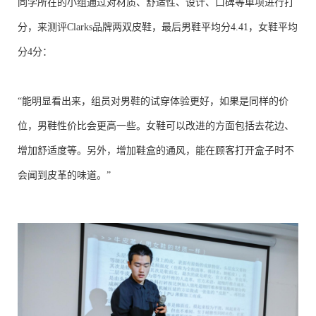
同学所在的小组通过对材质、舒适性、设计、口碑等单项进行打
分，来测评Clarks品牌两双皮鞋，最后男鞋平均分4.41，女鞋平均
分4分：
“能明显看出来，组员对男鞋的试穿体验更好，如果是同样的价
位，男鞋性价比会更高一些。女鞋可以改进的方面包括去花边、
增加舒适度等。另外，增加鞋盒的通风，能在顾客打开盒子时不
会闻到皮革的味道。”