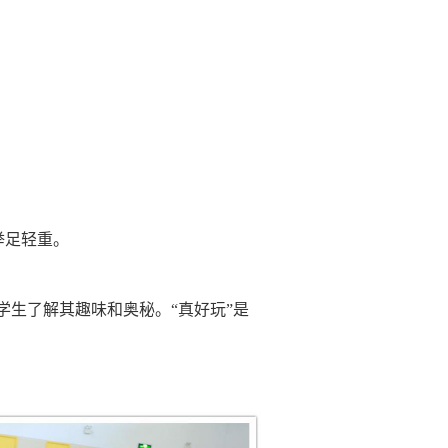
举足轻重。
生了解其趣味和奥秘。“真好玩”是