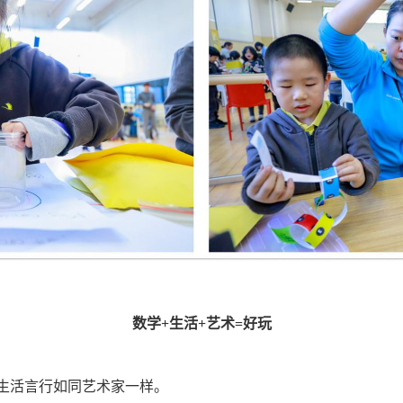
数学+生活+艺术=好玩
生活言行如同艺术家一样。