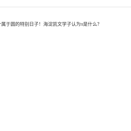
这是一个属于圆的特别日子！海淀凯文学子认为π是什么？