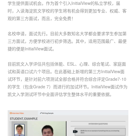
学生提供面试机会。作为首个引入InitialView的私立学校，届
时，入读海淀凯文学校的学生将有机会得到更加专业、权威、客
观的第三方面试，而且，完全免费！
名校申请，面试先行。目前大多数知名大学都会要求学生参加第
三方面试，方便学校进行初步筛选。其中，适用范围最广、最便
捷的便是InitialView面试。
目前凯文入学评估共包括体能、ESL、心理、综合笔试、家庭面
试和英语口试六个项目。在此基础上新增的第三方InitialView面
试环节，是针对前六项测试全部合格并符合综合评定Grade7-10
的学生（包含Grade 7）而进行的加试环节。InitialView面试作为
凯文入学测试环节中全面评估学生整体水平的重要依据。