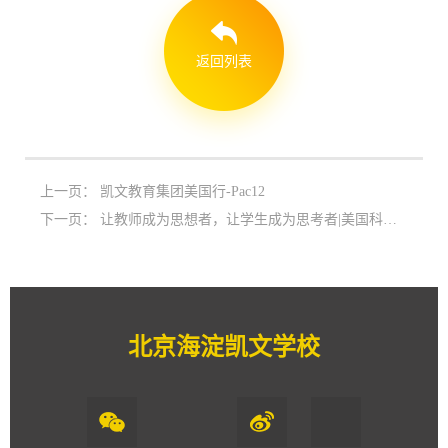
返回列表
上一页：
凯文教育集团美国行-Pac12
下一页：
让教师成为思想者，让学生成为思考者|美国科学课堂暨NGSS和STEM教学研讨会走进凯文
北京海淀凯文学校