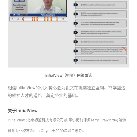
InitialView（初鉴）网络面试
相信InitialView的引入势必会为凯文在挑选独立坚韧、笃学豁达
的领袖人才的道路上奠定坚实的基础。
关于InitialView
InitialView (北京初鉴科技有限公司)由华尔街前律师Terry Crawford与哈佛
教育专业校友Gloria Chyou于2009年联合创办。