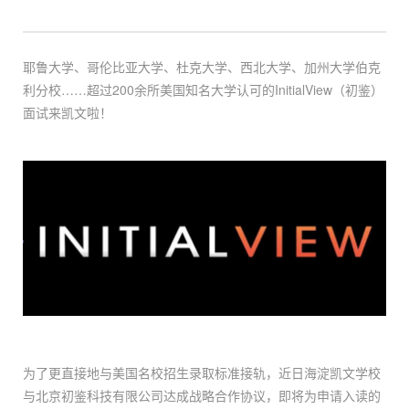
耶鲁大学、哥伦比亚大学、杜克大学、西北大学、加州大学伯克
利分校……超过200余所美国知名大学认可的InitialView（初鉴）
面试来凯文啦！
为了更直接地与美国名校招生录取标准接轨，近日海淀凯文学校
与北京初鉴科技有限公司达成战略合作协议，即将为申请入读的