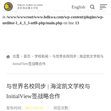
English
Warning
: Undefined array key "HTTP_ACCEPT_LANGUAGE"
in
/www/wwwroot/www.hdkwa.com/wp-content/plugins/wp-
ueditor-1_4_3_3-utf8-php/main.php
on line
13
位置 >
首页
>
学校新闻
> 与世界名校同步 | 海淀凯文学校与
InitialView签战略合作
与世界名校同步 | 海淀凯文学校与
InitialView签战略合作
|
发布时间：
2017-03-24
浏览次数：