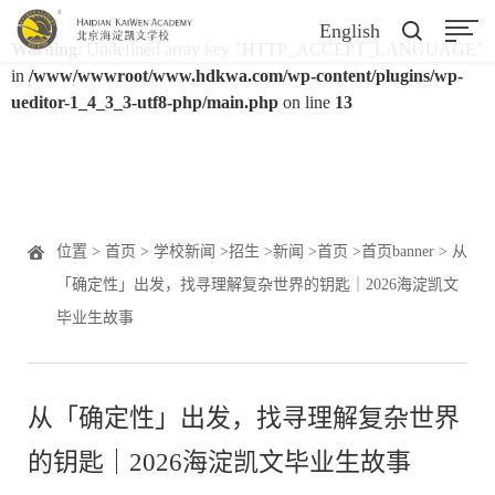
English
Warning
: Undefined array key "HTTP_ACCEPT_LANGUAGE"
in
/www/wwwroot/www.hdkwa.com/wp-content/plugins/wp-
ueditor-1_4_3_3-utf8-php/main.php
on line
13
位置 >
首页
>
学校新闻
>
招生
>
新闻
>
首页
>
首页banner
> 从
「确定性」出发，找寻理解复杂世界的钥匙｜2026海淀凯文
毕业生故事
从「确定性」出发，找寻理解复杂世界
的钥匙｜2026海淀凯文毕业生故事