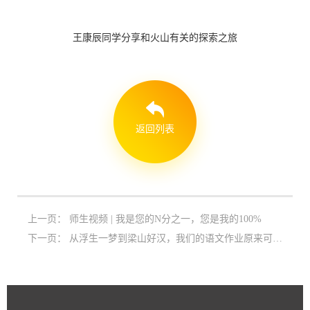
王康辰同学分享和火山有关的探索之旅
返回列表
上一页：
师生视频 | 我是您的N分之一，您是我的100%
下一页：
从浮生一梦到梁山好汉，我们的语文作业原来可以这么好玩