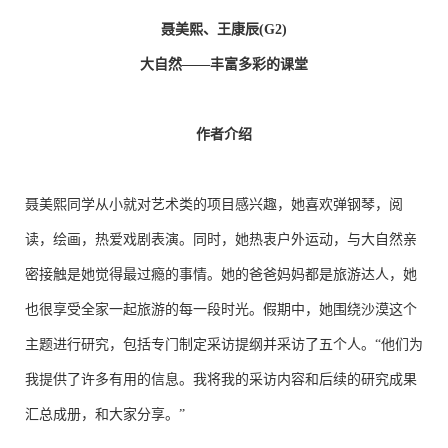
聂美熙、王康辰(G2)
大自然——丰富多彩的课堂
作者介绍
聂美熙同学从小就对艺术类的项目感兴趣，她喜欢弹钢琴，阅
读，绘画，热爱戏剧表演。同时，她热衷户外运动，与大自然亲
密接触是她觉得最过瘾的事情。她的爸爸妈妈都是旅游达人，她
也很享受全家一起旅游的每一段时光。假期中，她围绕沙漠这个
主题进行研究，包括专门制定采访提纲并采访了五个人。“他们为
我提供了许多有用的信息。我将我的采访内容和后续的研究成果
汇总成册，和大家分享。”