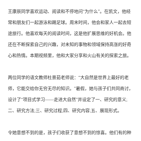
王康辰同学喜欢运动、阅读和不停地问“为什么”。在凯文，他经
常和朋友们一起游泳和踢足球。周末时间，他会和家人一起去短
途旅行。他喜欢每天的阅读时间，这是他扩展思维的好机会。他
还在不断探索自己的兴趣，对未知的事物和领域保持高涨的好奇
心和热情。本期视频里，他和大家分享和火山有关的探索之旅。
两位同学的语文教师杜景茹老师说：“大自然是世界上最好的老
师，它能交给你无穷无尽的知识。”暑假，她与孩子们共同商讨，
设计了“项目式学习——走进大自然”并设定了一、研究的意义;
二、研究方法;三、研究过程;四、研究内容;五、展现形式。
令她意想不到的是，孩子们收获了意想不到的惊喜。他们有的种