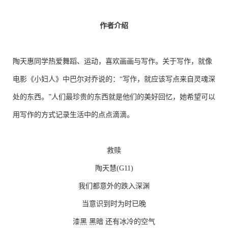
作者介绍
陶天惠同学热爱舞蹈、运动，喜欢画画与写作。关于写作，就像
电影《小妇人》中巴尔对乔说的：“写作，就应该写点来自灵魂深
处的东西。”人们最珍贵的东西就是他们的美好回忆，她希望可以
用写作的方式记录生活中的点点滴滴。
救赎
陶天慧(G11)
我们都意外的跌入深渊
当意识到时为时已晚
漆黑 黑暗 还有冰冷的空气