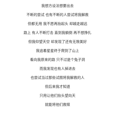
我想方设法想要出去
不断的尝试 也有不断的人尝试将我解救
但都无用 我不愿再抬起头 却越走越远
路上 有人不断打击 直到我躺倒 再不想挣扎
但我仰望天空 却发现了还有无限美好
我追着星星终于爬到了山上
看向我原来的路 只不过是个兔子洞
而我发现也有人掉进去
也尝试当过那些试图将我解救的人
但后来我才知道
只用让他们抬头望向天
就能将他们救赎