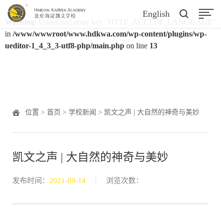
English
Warning
: Undefined array key "HTTP_ACCEPT_LANGUAGE"
in
/www/wwwroot/www.hdkwa.com/wp-content/plugins/wp-
ueditor-1_4_3_3-utf8-php/main.php
on line
13
位置 >
首页
>
学校新闻
> 凯文之声 | 大自然的神奇与美妙
凯文之声 | 大自然的神奇与美妙
|
发布时间：
2021-09-14
浏览次数：