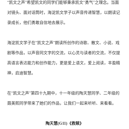
“凯文之声”希望凯文的同学们能够秉承凯文“勇气”之理念。当面
对镜头、面对话筒时，海淀凯文学子以声音传递智慧，以朗读记
录成长，他们勇敢自信地去展示。
海淀凯文学子在“凯文之声”朗读所创作的诗歌、散文、小说、戏
剧等作品，以声音同文字的交流，以心灵与读者的交流，不仅提
高语言表达能力和创作能力，更是爱上语文，爱上阅读，丰盈精
神，启迪智慧。
在“凯文之声”第四十九期中，十一年级的陶天慧同学、二年级的
聂美熙同学带来了她们的作品，让我们一起来听听、来看看。
陶天慧(G11)《救赎》